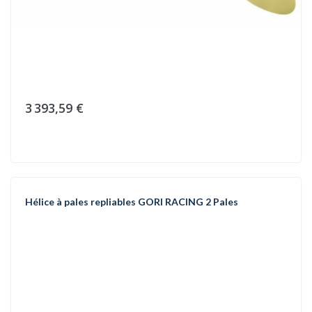
3 393,59 €
Hélice à pales repliables GORI RACING 2 Pales