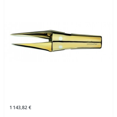
1 143,82 €