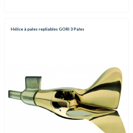
Hélice à pales repliables GORI 3 Pales