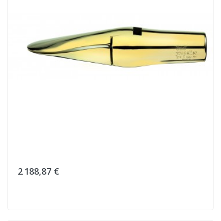
2 188,87 €