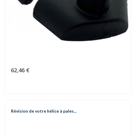
62,46 €
Révision de votre hélice à pales...