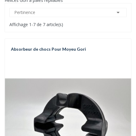
Hélices Gori à pales repliables

Pertinence
Affichage 1-7 de 7 article(s)
Absorbeur de chocs Pour Moyeu Gori