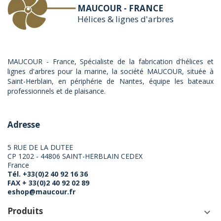
MAUCOUR - FRANCE
Hélices & lignes d'arbres
MAUCOUR - France, Spécialiste de la fabrication d'hélices et
lignes d'arbres pour la marine, la société MAUCOUR, située à
Saint-Herblain, en périphérie de Nantes, équipe les bateaux
professionnels et de plaisance.
Adresse
5 RUE DE LA DUTEE
CP 1202 - 44806 SAINT-HERBLAIN CEDEX
France
Tél. +33(0)2 40 92 16 36
FAX + 33(0)2 40 92 02 89
eshop@maucour.fr
Produits
keyboard_arrow_down