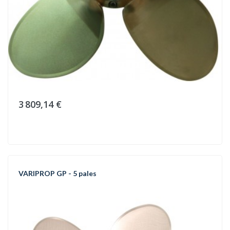
3 809,14 €
VARIPROP GP - 5 pales