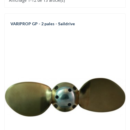
Affichage 1-12 de 13 article(s)
VARIPROP GP - 2 pales - Saildrive