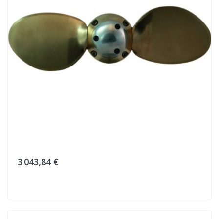
3 043,84 €