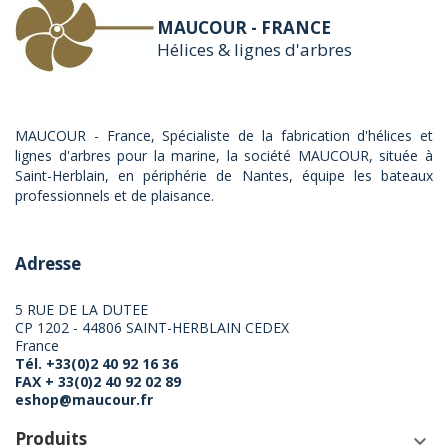
MAUCOUR - FRANCE
Hélices & lignes d'arbres
MAUCOUR - France, Spécialiste de la fabrication d'hélices et
lignes d'arbres pour la marine, la société MAUCOUR, située à
Saint-Herblain, en périphérie de Nantes, équipe les bateaux
professionnels et de plaisance.
Adresse
5 RUE DE LA DUTEE
CP 1202 - 44806 SAINT-HERBLAIN CEDEX
France
Tél. +33(0)2 40 92 16 36
FAX + 33(0)2 40 92 02 89
eshop@maucour.fr
Produits
keyboard_arrow_down