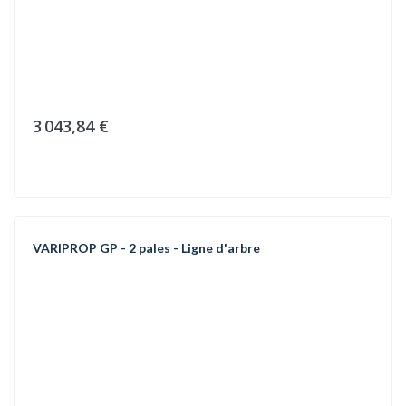
3 043,84 €
VARIPROP GP - 2 pales - Ligne d'arbre