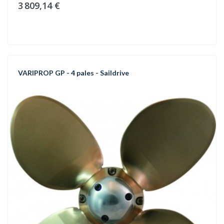
3 809,14 €
VARIPROP GP - 4 pales - Saildrive