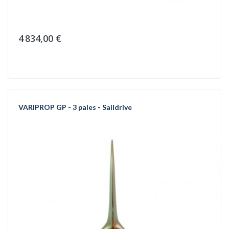
4 834,00 €
VARIPROP GP - 3 pales - Saildrive