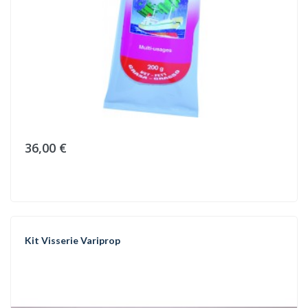
36,00 €
Kit Visserie Variprop