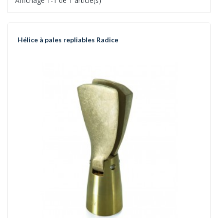
Affichage 1-1 de 1 article(s)
Hélice à pales repliables Radice