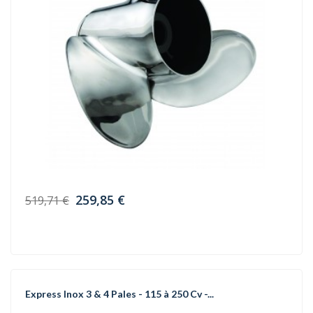
259,85 €
519,71 €
Express Inox 3 & 4 Pales - 115 à 250 Cv -...