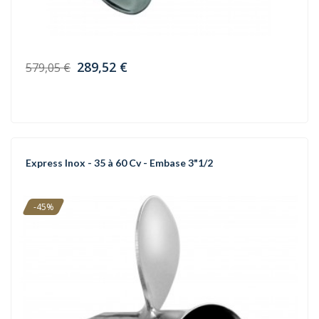
289,52 €
579,05 €
Express Inox - 35 à 60 Cv - Embase 3"1/2
-45%