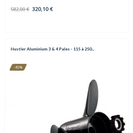
320,10 €
582,00 €
Hustler Aluminium 3 & 4 Pales - 115 à 250...
-45%