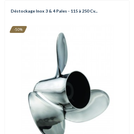
Déstockage Inox 3 & 4 Pales - 115 à 250 Cv...
-50%