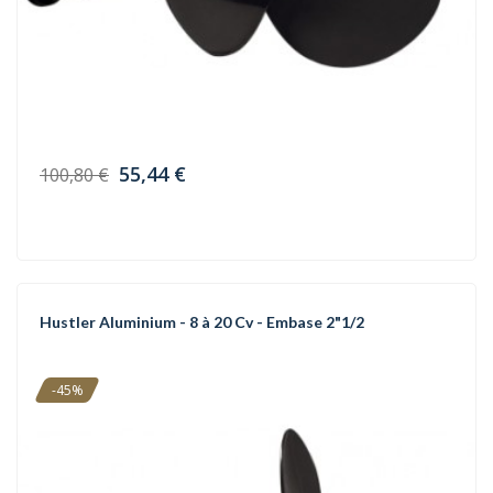
55,44 €
100,80 €
Hustler Aluminium - 8 à 20 Cv - Embase 2"1/2
-45%