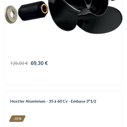
69,30 €
126,00 €
Hustler Aluminium - 35 à 60 Cv - Embase 3"1/2
-45%