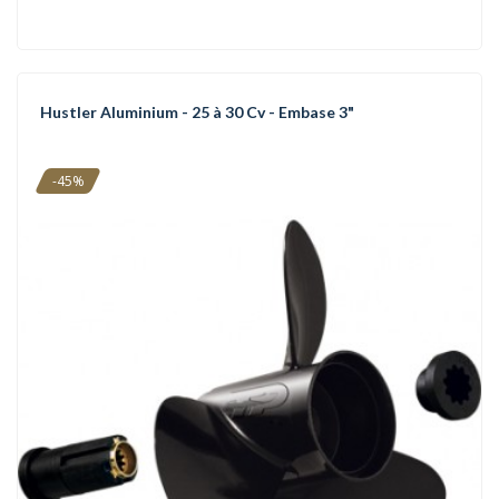
Hustler Aluminium - 25 à 30 Cv - Embase 3"
-45%