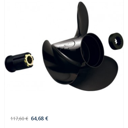
64,68 €
117,60 €