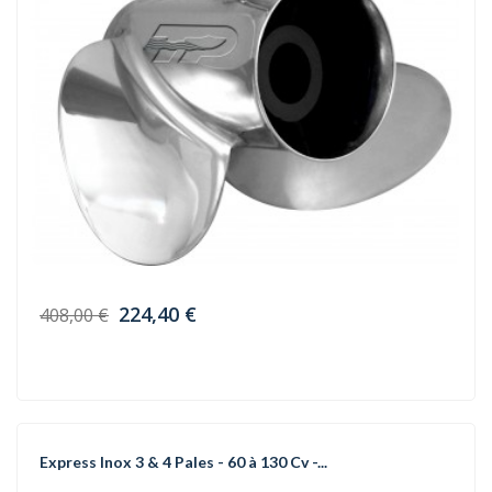
224,40 €
408,00 €
Express Inox 3 & 4 Pales - 60 à 130 Cv -...