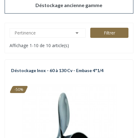
Déstockage ancienne gamme

Pertinence
Filtrer
Affichage 1-10 de 10 article(s)
Déstockage Inox - 60 à 130 Cv - Embase 4"1/4
-50%