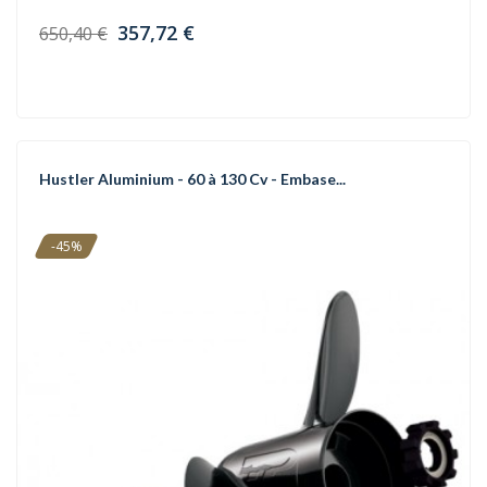
357,72 €
650,40 €
Hustler Aluminium - 60 à 130 Cv - Embase...
-45%