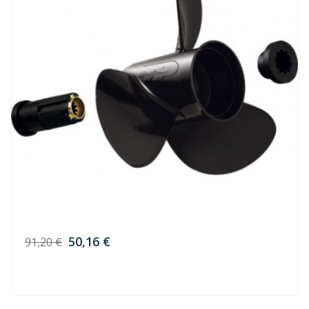
50,16 €
91,20 €