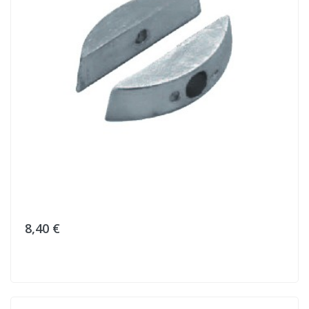
8,40 €