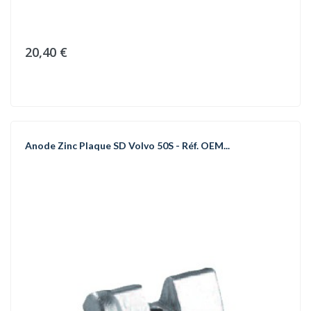
20,40 €
Anode Zinc Plaque SD Volvo 50S - Réf. OEM...