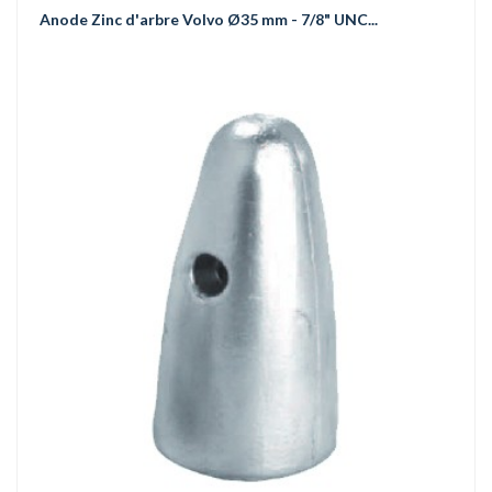
Anode Zinc d'arbre Volvo Ø35 mm - 7/8" UNC...