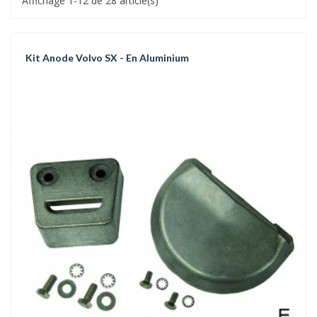
Affichage 1-12 de 28 article(s)
Kit Anode Volvo SX - En Aluminium