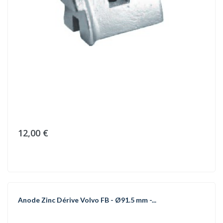
12,00 €
Anode Zinc Dérive Volvo FB - Ø91.5 mm -...