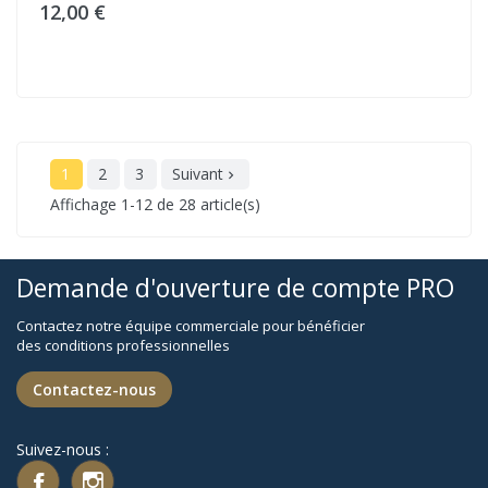
12,00 €
1
2
3
Suivant

Affichage 1-12 de 28 article(s)
Demande d'ouverture de compte PRO
Contactez notre équipe commerciale pour bénéficier
des conditions professionnelles
Contactez-nous
Suivez-nous :