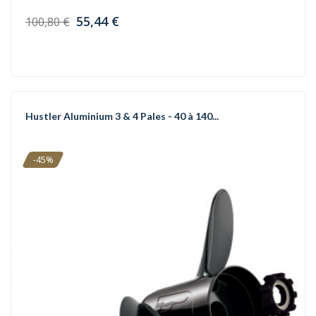
55,44 €
100,80 €
Hustler Aluminium 3 & 4 Pales - 40 à 140...
-45%