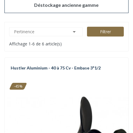
Déstockage ancienne gamme

Pertinence
Filtrer
Affichage 1-6 de 6 article(s)
Hustler Aluminium - 40 à 75 Cv - Embase 3"1/2
-45%