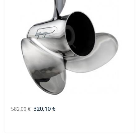
320,10 €
582,00 €