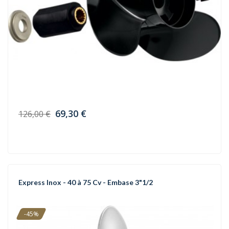
69,30 €
126,00 €
Express Inox - 40 à 75 Cv - Embase 3"1/2
-45%