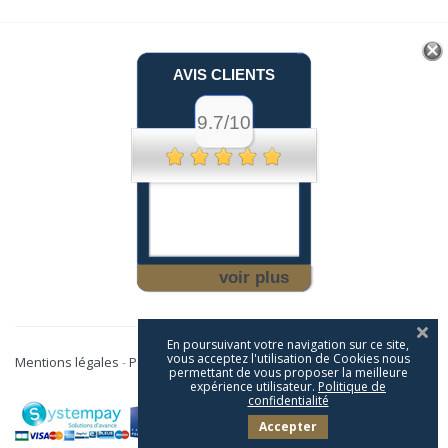
AVIS CLIENTS
9.7/10
voir plus
En poursuivant votre navigation sur ce site,
vous acceptez l'utilisation de Cookies nous
Mentions légales
-
Politique de confidentialité
permettant de vous proposer la meilleure
expérience utilisateur.
Politique de
confidentialité
Accepter