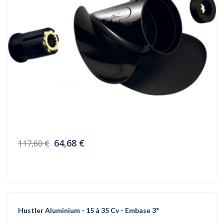
64,68 €
117,60 €
Hustler Aluminium - 15 à 35 Cv - Embase 3"