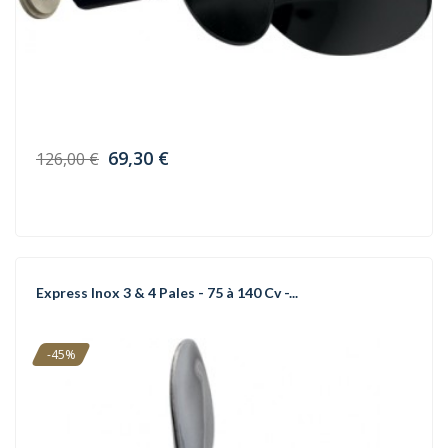
69,30 €
126,00 €
Express Inox 3 & 4 Pales - 75 à 140 Cv -...
-45%