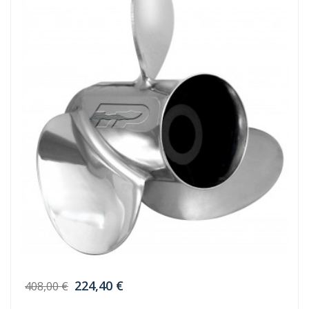
224,40 €
408,00 €