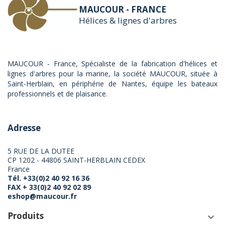
MAUCOUR - FRANCE
Hélices & lignes d'arbres
MAUCOUR - France, Spécialiste de la fabrication d'hélices et
lignes d'arbres pour la marine, la société MAUCOUR, située à
Saint-Herblain, en périphérie de Nantes, équipe les bateaux
professionnels et de plaisance.
Adresse
5 RUE DE LA DUTEE
CP 1202 - 44806 SAINT-HERBLAIN CEDEX
France
Tél. +33(0)2 40 92 16 36
FAX + 33(0)2 40 92 02 89
eshop@maucour.fr
Produits
keyboard_arrow_down