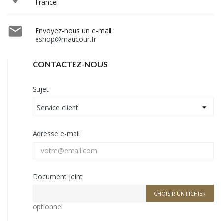
France

Envoyez-nous un e-mail :
eshop@maucour.fr
CONTACTEZ-NOUS
Sujet
Adresse e-mail
Document joint
CHOISIR UN FICHIER
optionnel