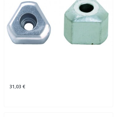
31,03 €