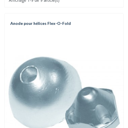
Affichage 1-9 de 9 article(s)
Anode pour hélices Flex-O-Fold