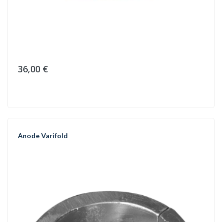
36,00 €
Anode Varifold