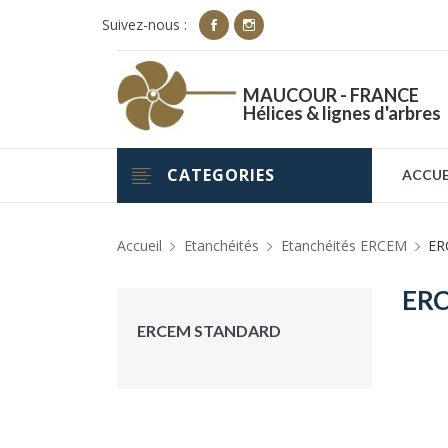
Suivez-nous :
MAUCOUR - FRANCE
Hélices & lignes d'arbres
CATEGORIES
ACCUE
Accueil
Etanchéités
Etanchéités ERCEM
ER
ER
ERCEM STANDARD