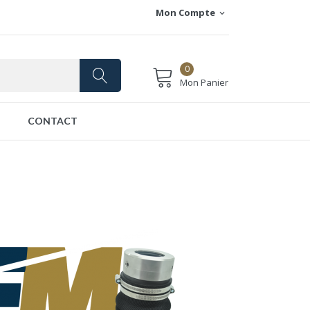
Mon Compte
expand_more
0
Mon Panier
CONTACT