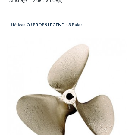
Affichage 1-2 de 2 article(s)
Hélices OJ PROPS LEGEND - 3 Pales