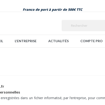
Franco de port à partir de 500€ TTC
IL
L'ENTREPRISE
ACTUALITÉS
COMPTE PRO
.fr
personnelles
 enregistrées dans un fichier informatisé, par l’entreprise, pour comm