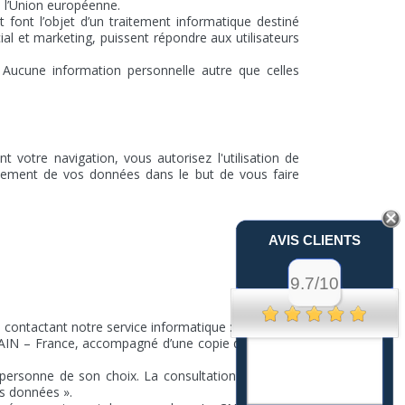
e l’Union européenne.
 font l’objet d’un traitement informatique destiné
al et marketing, puissent répondre aux utilisateurs
 Aucune information personnelle autre que celles
votre navigation, vous autorisez l'utilisation de
raitement de vos données dans le but de vous faire
AVIS CLIENTS
9.7/10
contactant notre service informatique :
AIN – France, accompagné d’une copie d’une pièce
a personne de son choix. La consultation doit durer
s données ».