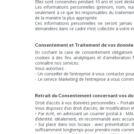
Elles sont conservées pendant 10 ans et sont desti
Les informations personnelles (prénom, nom, numér
seulement à ce que les responsables du traitement,
de la manière la plus appropriée.
Ces informations personnelles ne seront jamais 
demandées dans ce cadre n’est collectée à votre in
Consentement et Traitement de vos donnée
En cochant la case de consentement obligatoire a
cookies à des fins analytiques et d'amélioration 
connaître nos services.
Vous autorisez :
- Un conseiller de l’entreprise à vous contacter po
- Le service Marketing de l’entreprise à vous comm
Retrait du Consentement concernant vos do
Droit d’accès à vos données personnelles – Portabil
Vous disposez d’un droit d’accès, de modification
• Par écrit, en adressant un courrier postal à 
d’identité. Idéalement, en recommandé avec accusé
• Sur place dans nos locaux : avec présentation d’
suffisamment longtemps pour prendre note commod