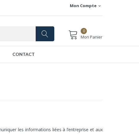
Mon Compte
expand_more
0
Mon Panier
CONTACT
uniquer les informations liées à l’entreprise et aux