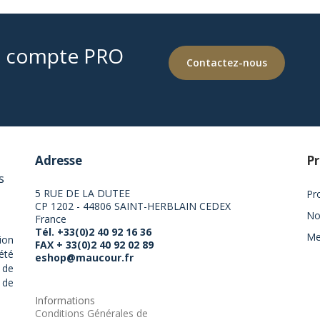
e compte PRO
Contactez-nous
Adresse
Pr
s
5 RUE DE LA DUTEE
Pr
CP 1202 - 44806 SAINT-HERBLAIN CEDEX
No
France
Tél. +33(0)2 40 92 16 36
Me
ion
FAX + 33(0)2 40 92 02 89
été
eshop@maucour.fr
 de
 de
Informations
Conditions Générales de