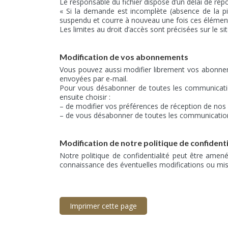
Le responsable du fichier dispose d’un délai de ré
« Si la demande est incomplète (absence de la pi
suspendu et courre à nouveau une fois ces élément
Les limites au droit d’accès sont précisées sur le si
Modification de vos abonnements
Vous pouvez aussi modifier librement vos abonne
envoyées par e-mail.
Pour vous désabonner de toutes les communication
ensuite choisir :
– de modifier vos préférences de réception de no
– de vous désabonner de toutes les communications
Modification de notre politique de confidenti
Notre politique de confidentialité peut être ame
connaissance des éventuelles modifications ou mis