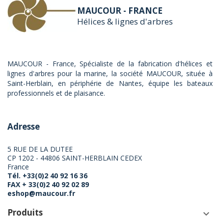
MAUCOUR - FRANCE
Hélices & lignes d'arbres
MAUCOUR - France, Spécialiste de la fabrication d'hélices et
lignes d'arbres pour la marine, la société MAUCOUR, située à
Saint-Herblain, en périphérie de Nantes, équipe les bateaux
professionnels et de plaisance.
Adresse
5 RUE DE LA DUTEE
CP 1202 - 44806 SAINT-HERBLAIN CEDEX
France
Tél. +33(0)2 40 92 16 36
FAX + 33(0)2 40 92 02 89
eshop@maucour.fr
Produits
keyboard_arrow_down