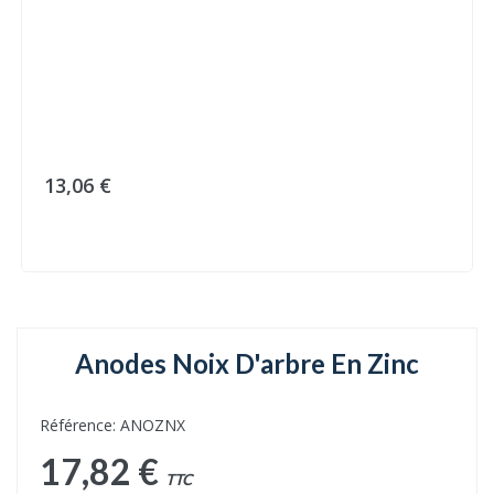
13,06 €
Anodes Noix D'arbre En Zinc
Référence: ANOZNX
17,82 €
TTC