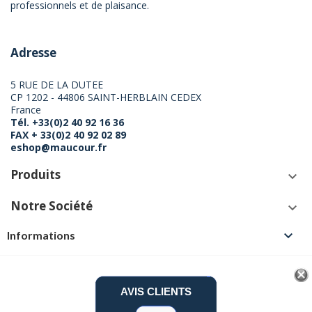
professionnels et de plaisance.
Adresse
5 RUE DE LA DUTEE
CP 1202 - 44806 SAINT-HERBLAIN CEDEX
France
Tél. +33(0)2 40 92 16 36
FAX + 33(0)2 40 92 02 89
eshop@maucour.fr
Produits
keyboard_arrow_down
Notre Société
keyboard_arrow_down

Informations
AVIS CLIENTS